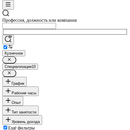
Профессия, должность или компания
Кузнечное
Специализации
10
График
Рабочие часы
Опыт
Тип занятости
Уровень дохода
Ещё фильтры