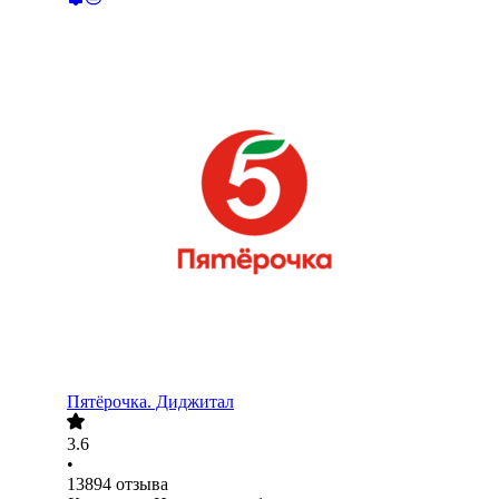
Пятёрочка. Диджитал
3.6
•
13894
отзыва