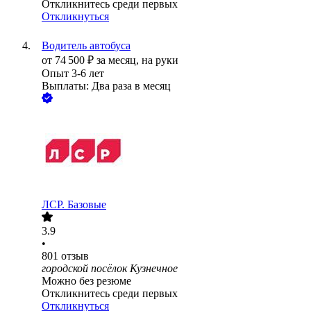
Откликнитесь среди первых
Откликнуться
Водитель автобуса
от
74 500
₽
за месяц,
на руки
Опыт 3-6 лет
Выплаты: Два раза в месяц
ЛСР. Базовые
3.9
•
801
отзыв
городской посёлок Кузнечное
Можно без резюме
Откликнитесь среди первых
Откликнуться