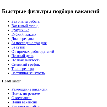
Быстрые фильтры подбора вакансий
Без опыта работы
Вахтовый метод
График 5/2
Гибкий график
Два через два
За последние три дня
За сутки
От прямых работодателей
Полный день
Полная занятость
Сменный график
Три через три
Частичная занятость
HeadHunter
Размещение вакансий
Поиск по резюме
О компании
Наши вакансии
Реклама на сайте