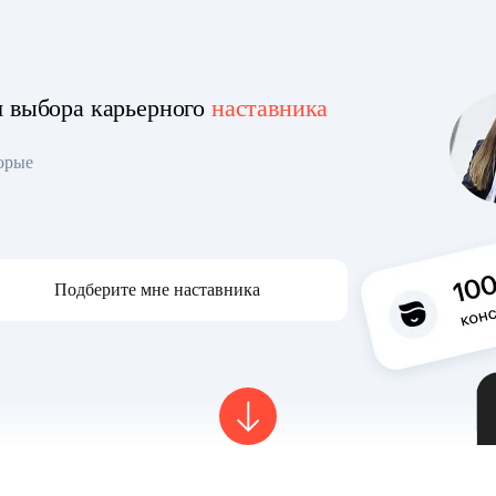
я выбора карьерного
наставника
торые
Подберите мне наставника