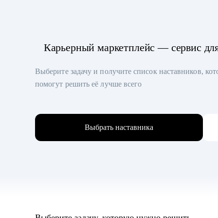
Карьерный маркетплейс — сервис дл
Выберите задачу и получите список наставников, ко
помогут решить её лучше всего
Выбрать наставника
Выберите задачу, которую нужно решить