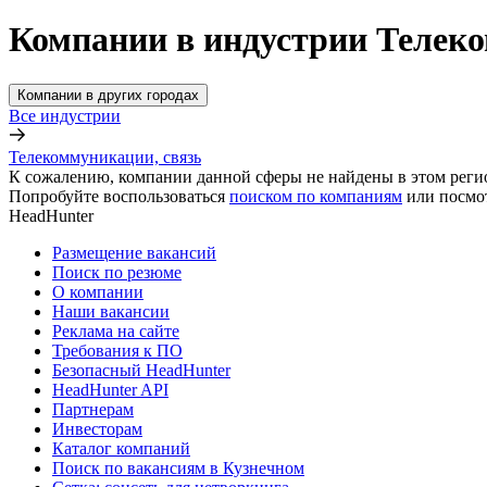
Компании в индустрии Телеко
Компании в других городах
Все индустрии
Телекоммуникации, связь
К сожалению, компании данной сферы не найдены в этом реги
Попробуйте воспользоваться
поиском по компаниям
или посмо
HeadHunter
Размещение вакансий
Поиск по резюме
О компании
Наши вакансии
Реклама на сайте
Требования к ПО
Безопасный HeadHunter
HeadHunter API
Партнерам
Инвесторам
Каталог компаний
Поиск по вакансиям в Кузнечном