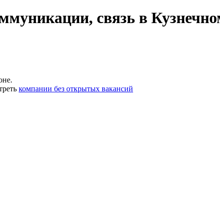
ммуникации, связь в Кузнечно
оне.
треть
компании без открытых вакансий