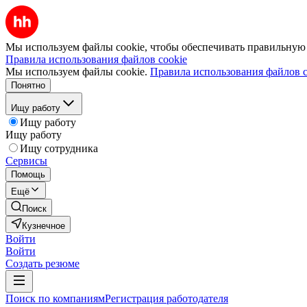
Мы используем файлы cookie, чтобы обеспечивать правильную р
Правила использования файлов cookie
Мы используем файлы cookie.
Правила использования файлов c
Понятно
Ищу работу
Ищу работу
Ищу работу
Ищу сотрудника
Сервисы
Помощь
Ещё
Поиск
Кузнечное
Войти
Войти
Создать резюме
Поиск по компаниям
Регистрация работодателя