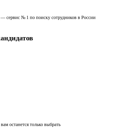
u —
сервис № 1
по поиску сотрудников в России
кандидатов
вам останется только выбрать