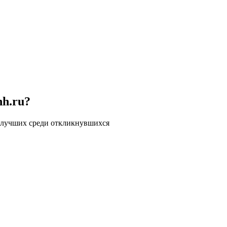
hh.ru?
 лучших среди откликнувшихся