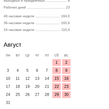
Выходных и праздничных
8
Рабочих дней
23
40-часовая неделя
184,0
36-часовая неделя
165,6
24-часовая неделя
110,4
Август
пн
вт
ср
чт
пт
сб
вс
1
2
3
4
5
6
7
8
9
10
11
12
13
14
15
16
17
18
19
20
21
22
23
24
25
26
27
28
29
30
31