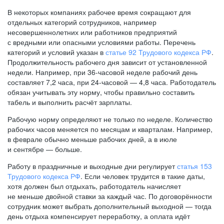
В некоторых компаниях рабочее время сокращают для
отдельных категорий сотрудников, например
несовершеннолетних или работников предприятий
с вредными или опасными условиями работы. Перечень
категорий и условий указан в
статье 92 Трудового кодекса РФ
.
Продолжительность рабочего дня зависит от установленной
недели. Например, при
36-часовой
неделе рабочий день
составляет 7,2 часа, при
24-часовой —
4,8 часа. Работодатель
обязан учитывать эту норму, чтобы правильно составить
табель и выполнить расчёт зарплаты.
Рабочую норму определяют не только по неделе. Количество
рабочих часов меняется по месяцам и кварталам. Например,
в феврале обычно меньше рабочих дней, а в июле
и сентябре — больше.
Работу в праздничные и выходные дни регулирует
статья 153
Трудового кодекса РФ
. Если человек трудится в такие даты,
хотя должен был отдыхать, работодатель начисляет
не меньше двойной ставки за каждый час. По договорённости
сотрудник может выбрать дополнительный выходной — тогда
день отдыха компенсирует переработку, а оплата идёт