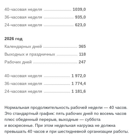
40-часовая неделя
1039,0
36-часовая неделя
935,0
24-часовая неделя
623,0
2026 год
Календарных дней
365
Выходных и праздничных
118
Рабочих дней
247
40-часовая неделя
1 972,0
36-часовая неделя
1 774,4
24-часовая неделя
1 181,6
Нормальная продолжительность рабочей недели — 40 часов.
Это стандартный график: пять рабочих дней по восемь часов
плюс обеденный перерыв, выходные — суббота
и воскресенье. При этом недельная нагрузка не должна
превышать 40 часов и при шестидневной организации работы.