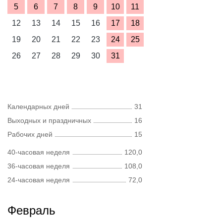
5
6
7
8
9
10
11
12
13
14
15
16
17
18
19
20
21
22
23
24
25
26
27
28
29
30
31
Календарных дней
31
Выходных и праздничных
16
Рабочих дней
15
40-часовая неделя
120,0
36-часовая неделя
108,0
24-часовая неделя
72,0
Февраль