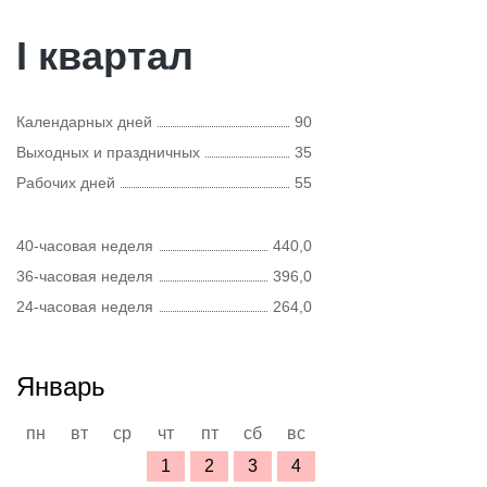
I квартал
Календарных дней
90
Выходных и праздничных
35
Рабочих дней
55
40-часовая неделя
440,0
36-часовая неделя
396,0
24-часовая неделя
264,0
Январь
пн
вт
ср
чт
пт
сб
вс
1
2
3
4