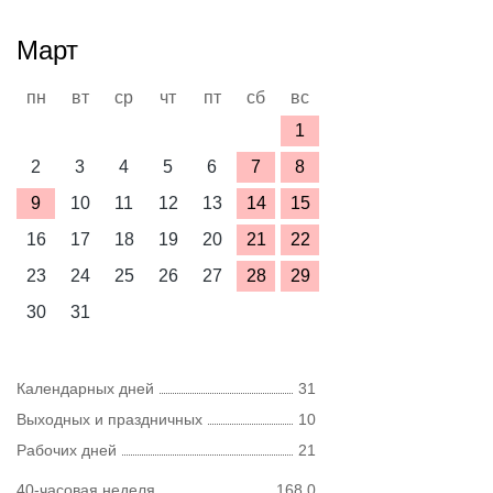
Март
пн
вт
ср
чт
пт
сб
вс
1
2
3
4
5
6
7
8
9
10
11
12
13
14
15
16
17
18
19
20
21
22
23
24
25
26
27
28
29
30
31
Календарных дней
31
Выходных и праздничных
10
Рабочих дней
21
40-часовая неделя
168,0