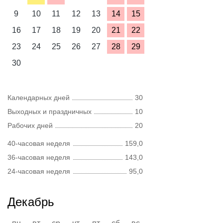
9
10
11
12
13
14
15
16
17
18
19
20
21
22
23
24
25
26
27
28
29
30
Календарных дней
30
Выходных и праздничных
10
Рабочих дней
20
40-часовая неделя
159,0
36-часовая неделя
143,0
24-часовая неделя
95,0
Декабрь