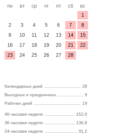
пн
вт
ср
чт
пт
сб
вс
1
2
3
4
5
6
7
8
9
10
11
12
13
14
15
16
17
18
19
20
21
22
23
24
25
26
27
28
Календарных дней
28
Выходных и праздничных
9
Рабочих дней
19
40-часовая неделя
152,0
36-часовая неделя
136,8
24-часовая неделя
91,2