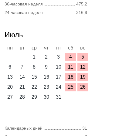
36-часовая неделя
475,2
24-часовая неделя
316,8
Июль
пн
вт
ср
чт
пт
сб
вс
1
2
3
4
5
6
7
8
9
10
11
12
13
14
15
16
17
18
19
20
21
22
23
24
25
26
27
28
29
30
31
Календарных дней
31