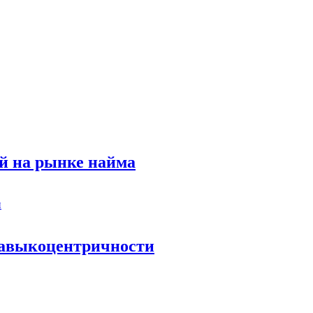
й на рынке найма
 навыкоцентричности