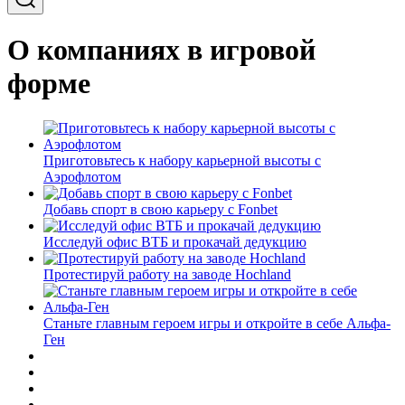
О компаниях в игровой
форме
Приготовьтесь к набору карьерной высоты с
Аэрофлотом
Добавь спорт в свою карьеру с Fonbet
Исследуй офис ВТБ и прокачай дедукцию
Протестируй работу на заводе Hochland
Станьте главным героем игры и откройте в себе Альфа-
Ген