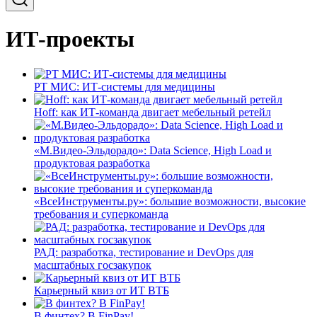
ИТ-проекты
РТ МИС: ИТ-системы для медицины
Hoff: как ИТ-команда двигает мебельный ретейл
«М.Видео-Эльдорадо»: Data Science, High Load и
продуктовая разработка
«ВсеИнструменты.ру»: большие возможности, высокие
требования и суперкоманда
РАД: разработка, тестирование и DevOps для
масштабных госзакупок
Карьерный квиз от ИТ ВТБ
В финтех? В FinPay!