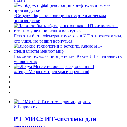
в ЦРТ
«Сибур»: digital-революция в нефтехимическом
производстве
Легко ли быть «бумерангом»: как в ИТ относятся к тем,
кто ушел, но решил вернуться
Высокие технологии в ретейле. Какие ИТ-специалисты
меняют мир
«Леруа Мерлен»: open space, open mind
ИТ-проекты
РТ МИС: ИТ-системы для
медицины