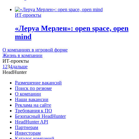
ИТ-проекты
«Леруа Мерлен»: open space, open
mind
О компаниях в игровой форме
Жизнь в компании
ИТ-проекты
1
2
3
4
дальше
HeadHunter
Размещение вакансий
Поиск по резюме
О компании
Наши вакансии
Реклама на сайте
Требования к ПО
Безопасный HeadHunter
HeadHunter API
Партнерам
Инвесторам
Каталог компаний