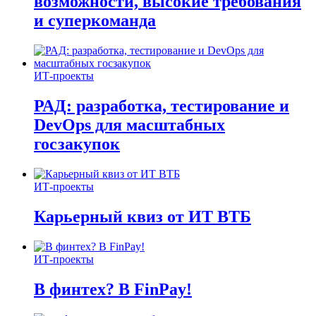
возможности, высокие требования
и суперкоманда
ИТ-проекты
РАД: разработка, тестирование и
DevOps для масштабных
госзакупок
ИТ-проекты
Карьерный квиз от ИТ ВТБ
ИТ-проекты
В финтех? В FinPay!