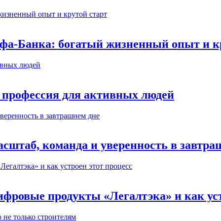
ьфа-Банка: богатый жизненный опыт и к
 профессия для активных людей
сштаб, команда и уверенность в завтра
ифровые продукты «Легалтэка» и как уст