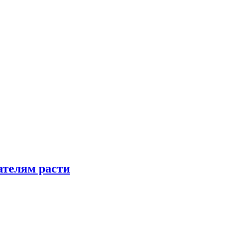
телям расти