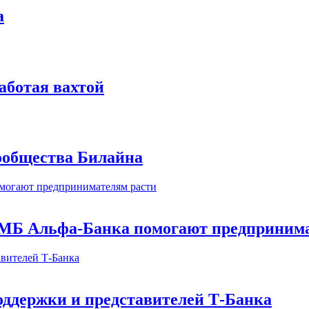
а
аботая вахтой
сообщества Билайна
МБ Альфа-Банка помогают предпринима
оддержки и представителей Т-Банка