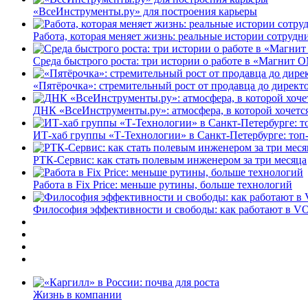
«ВсеИнструменты.ру» для построения карьеры
Работа, которая меняет жизнь: реальные истории сотруд
Среда быстрого роста: три истории о работе в «Магнит 
«Пятёрочка»: стремительный рост от продавца до директ
ДНК «ВсеИнструменты.ру»: атмосфера, в которой хочется
ИТ-хаб группы «Т-Технологии» в Санкт-Петербурге: топ
РТК-Сервис: как стать полевым инженером за три месяца
Работа в Fix Price: меньше рутины, больше технологий
Философия эффективности и свободы: как работают в V
Жизнь в компании