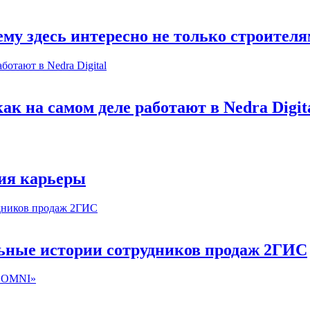
му здесь интересно не только строител
к на самом деле работают в Nedra Digit
ия карьеры
льные истории сотрудников продаж 2ГИС