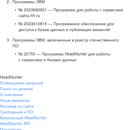
Программы ЭВМ
№ 2023660921 — Программа для работы с сервисами
сайта hh.ru
№ 2023610815 — Программное обеспечение для
доступа к базам данных и публикации вакансий
Программы ЭВМ, включенные в реестр отечественного
ПО
№ 20750 — Программа HeadHunter для работы
с сервисами и базами данных
HeadHunter
Размещение вакансий
Поиск по резюме
О компании
Наши вакансии
Реклама на сайте
Требования к ПО
Безопасный HeadHunter
HeadHunter API
Партнерам