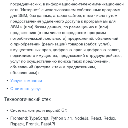
посреднических, в информационно-телекоммуникационной
сети "Интернет" с использованием собственных программ
для ЭВМ, баз данных, а также сайтов, в том числе путем
предоставления удаленного доступа к программам для
ЭВМ и (или) базам данных, по размещению и (или)
продвижению (в том числе посредством программ
потребительской лояльности) предложений, объявлений
о приобретении (реализации) товаров (работ, услуг),
имущественных прав, цифровых прав и цифровых валют,
недвижимого имущества, предложений о трудоустройстве,
услуг по осуществлению поиска таких предложений,
объявлений (доступа к таким предложениям,
объявлениям)»
Услуги компании
Стоимость услуг
Технологический стек
Система контроля версий:
Git
Frontend:
TypeScript, Python 3.11, NodeJs, React, Redux,
Rspack, Frontik, FastAPI