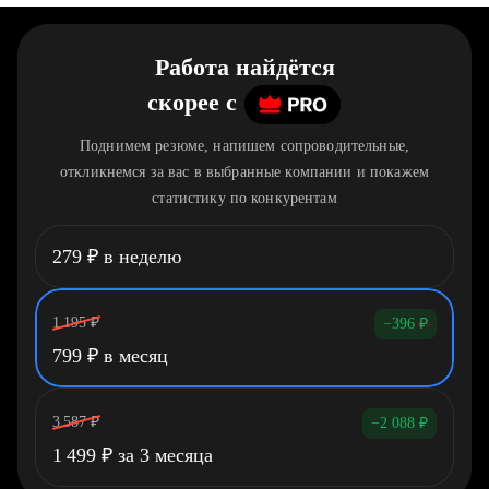
Работа найдётся
скорее
c
Поднимем резюме, напишем сопроводительные,
откликнемся за вас в выбранные компании и покажем
статистику по конкурентам
279
₽
в неделю
1 195
₽
−396
₽
799
₽
в месяц
3 587
₽
−2 088
₽
1 499
₽
за 3 месяца